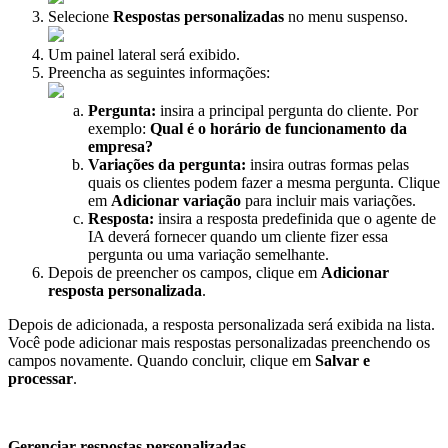
Selecione
Respostas personalizadas
no menu suspenso.
Um painel lateral será exibido.
Preencha as seguintes informações:
Pergunta:
insira a principal pergunta do cliente. Por
exemplo:
Qual é o horário de funcionamento da
empresa?
Variações da pergunta:
insira outras formas pelas
quais os clientes podem fazer a mesma pergunta. Clique
em
Adicionar variação
para incluir mais variações.
Resposta:
insira a resposta predefinida que o agente de
IA deverá fornecer quando um cliente fizer essa
pergunta ou uma variação semelhante.
Depois de preencher os campos, clique em
Adicionar
resposta personalizada
.
Depois de adicionada, a resposta personalizada será exibida na lista.
Você pode adicionar mais respostas personalizadas preenchendo os
campos novamente. Quando concluir, clique em
Salvar e
processar
.
Gerenciar respostas personalizadas