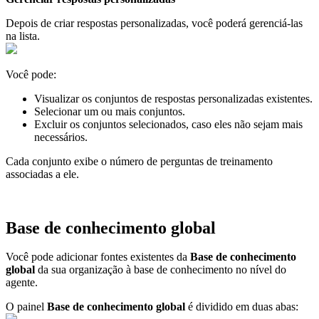
Depois de criar respostas personalizadas, você poderá gerenciá-las
na lista.
Você pode:
Visualizar os conjuntos de respostas personalizadas existentes.
Selecionar um ou mais conjuntos.
Excluir os conjuntos selecionados, caso eles não sejam mais
necessários.
Cada conjunto exibe o número de perguntas de treinamento
associadas a ele.
Base de conhecimento global
Você pode adicionar fontes existentes da
Base de conhecimento
global
da sua organização à base de conhecimento no nível do
agente.
O painel
Base de conhecimento global
é dividido em duas abas: