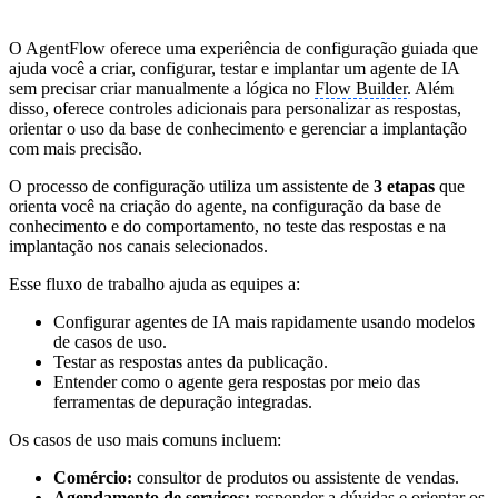
O AgentFlow oferece uma experiência de configuração guiada que
ajuda você a criar, configurar, testar e implantar um agente de IA
sem precisar criar manualmente a lógica no
Flow Builder
. Além
disso, oferece controles adicionais para personalizar as respostas,
orientar o uso da base de conhecimento e gerenciar a implantação
com mais precisão.
O processo de configuração utiliza um assistente de
3 etapas
que
orienta você na criação do agente, na configuração da base de
conhecimento e do comportamento, no teste das respostas e na
implantação nos canais selecionados.
Esse fluxo de trabalho ajuda as equipes a:
Configurar agentes de IA mais rapidamente usando modelos
de casos de uso.
Testar as respostas antes da publicação.
Entender como o agente gera respostas por meio das
ferramentas de depuração integradas.
Os casos de uso mais comuns incluem:
Comércio:
consultor de produtos ou assistente de vendas.
Agendamento de serviços:
responder a dúvidas e orientar os