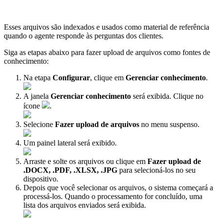
Esses arquivos são indexados e usados como material de referência
quando o agente responde às perguntas dos clientes.
Siga as etapas abaixo para fazer upload de arquivos como fontes de
conhecimento:
Na etapa
Configurar
, clique em
Gerenciar conhecimento
.
A janela
Gerenciar conhecimento
será exibida. Clique no
ícone
.
Selecione
Fazer upload de arquivos
no menu suspenso.
Um painel lateral será exibido.
Arraste e solte os arquivos ou clique em
Fazer upload de
.DOCX, .PDF, .XLSX, .JPG
para selecioná-los no seu
dispositivo.
Depois que você selecionar os arquivos, o sistema começará a
processá-los. Quando o processamento for concluído, uma
lista dos arquivos enviados será exibida.