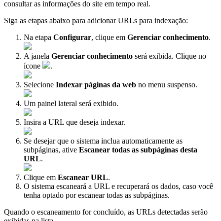
consultar as informações do site em tempo real.
Siga as etapas abaixo para adicionar URLs para indexação:
Na etapa
Configurar
, clique em
Gerenciar conhecimento
.
A janela
Gerenciar conhecimento
será exibida. Clique no
ícone
.
Selecione
Indexar páginas da web
no menu suspenso.
Um painel lateral será exibido.
Insira a URL que deseja indexar.
Se desejar que o sistema inclua automaticamente as
subpáginas, ative
Escanear todas as subpáginas desta
URL
.
Clique em
Escanear URL
.
O sistema escaneará a URL e recuperará os dados, caso você
tenha optado por escanear todas as subpáginas.
Quando o escaneamento for concluído, as URLs detectadas serão
exibidas na lista.