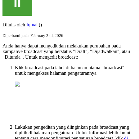
Ditulis oleh
Iqmal
()
Diperbarui pada February 2nd, 2026
Anda hanya dapat mengedit dan melakukan perubahan pada
kampanye broadcast yang berstatus "Draft", "Dijadwalkan", atau
"Ditunda". Untuk mengedit broadcast:
Klik broadcast pada tabel di halaman utama "broadcast"
untuk mengakses halaman pengaturannya
Lakukan pengeditan yang diinginkan pada broadcast yang
dipilih di halaman pengaturan. Untuk informasi lebih lanjut
tentang cara mengonfigurasi pengaturan broadcast, klik
di