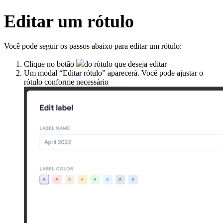
Editar um rótulo
Você pode seguir os passos abaixo para editar um rótulo:
Clique no botão
do rótulo que deseja editar
Um modal “Editar rótulo” aparecerá. Você pode ajustar o
rótulo conforme necessário