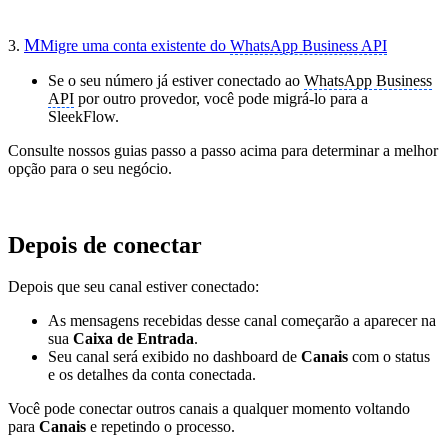
M
3.
Migre uma conta existente do
WhatsApp Business API
Se o seu número já estiver conectado ao
WhatsApp Business
API
por outro provedor, você pode migrá-lo para a
SleekFlow.
Consulte nossos guias passo a passo acima para determinar a melhor
opção para o seu negócio.
Depois de conectar
Depois que seu canal estiver conectado:
As mensagens recebidas desse canal começarão a aparecer na
sua
Caixa de Entrada
.
Seu canal será exibido no dashboard de
Canais
com o status
e os detalhes da conta conectada.
Você pode conectar outros canais a qualquer momento voltando
para
Canais
e repetindo o processo.