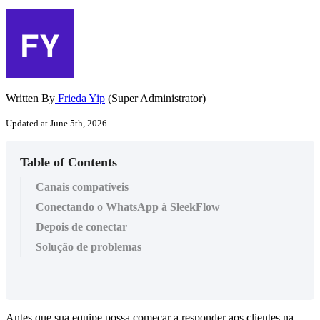
Written By
Frieda Yip
(Super Administrator)
Updated at June 5th, 2026
Table of Contents
Canais compatíveis
Conectando o WhatsApp à SleekFlow
Depois de conectar
Solução de problemas
Antes que sua equipe possa começar a responder aos clientes na