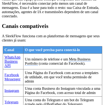
SleekFlow, é necessário conectar pelo menos um canal de
mensagens. Essa é a base para todo o resto: sua Caixa de Entrada,
automações, agentes de IA e transmissões dependem de um canal
conectado.
Canais compatíveis
A SleekFlow funciona com as plataformas de mensagens que seus
clientes já usam:
Canal
O que você precisa para conectá-lo
WhatsApp
Um número de telefone e um
Meta Business
Business
Portfolio
(conta comercial do Facebook).
API
Uma Página do Facebook com acesso a templates
Facebook
de utilidade, em que você tenha permissão de
Messenger
admin
Uma conta Business do Instagram vinculada a uma
Instagram
Página do Facebook, com acesso total de admin
Uma conta do Telegram e um bot do Telegram
Telegram
(criado pelo @BotFather do Telegram).