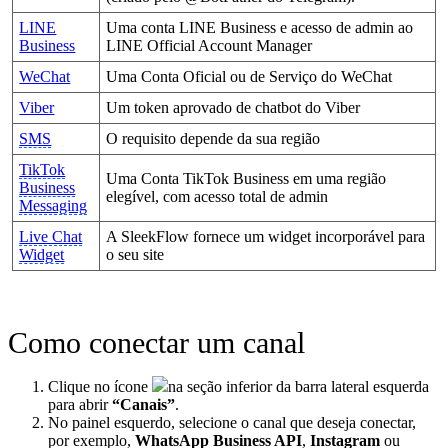
LINE
Uma conta LINE Business e acesso de admin ao
Business
LINE Official Account Manager
WeChat
Uma Conta Oficial ou de Serviço do WeChat
Viber
Um token aprovado de chatbot do Viber
SMS
O requisito depende da sua região
TikTok
Uma Conta TikTok Business em uma região
Business
elegível, com acesso total de admin
Messaging
Live Chat
A SleekFlow fornece um widget incorporável para
Widget
o seu site
Como conectar um canal
Clique no ícone
na seção inferior da barra lateral esquerda
para abrir
“Canais”
.
No painel esquerdo, selecione o canal que deseja conectar,
por exemplo,
WhatsApp Business API
,
Instagram
ou