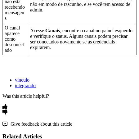
não está
não em modo de rascunho, e se você tem acesso de
recebendo
admin.
mensagen
s
O canal
Acesse
Canais
, encontre o canal no painel esquerdo
aparece
e verifique o status. Alguns canais podem precisar
como
ser conectados novamente se as credenciais
desconect
expirarem.
ado
vínculo
integrando
Was this article helpful?
Give feedback about this article
Related Articles