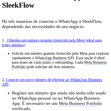
SleekFlow
Há três maneiras de conectar o WhatsApp à SleekFlow,
dependendo das necessidades do seu negócio:
1.
Obtenha um número gratuito fornecido pela Meta (ideal para
testes internos)
Solicite um número gratuito fornecido pela Meta para explorar
rapidamente o
WhatsApp Business API
. Essa opção é ideal
para testes de curto prazo e onboarding. Cada
Meta Business
Portfolio
pode solicitar até dois números.
2.
Conecte um novo número de telefone ao
WhatsApp Business
API
Registre um número que ainda não tenha sido usado
no WhatsApp pessoal ou no WhatsApp Business
App. É necessário ter um
Meta Business Portfolio
verificado.