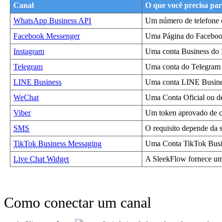
Canal
O que você precisa par
WhatsApp Business API
Um número de telefone
Facebook Messenger
Uma Página do Facebook
Instagram
Uma conta Business do 
Telegram
Uma conta do Telegram 
LINE Business
Uma conta LINE Busines
WeChat
Uma Conta Oficial ou d
Viber
Um token aprovado de c
SMS
O requisito depende da 
TikTok Business Messaging
Uma Conta TikTok Busin
Live Chat Widget
A SleekFlow fornece um 
Como conectar um canal