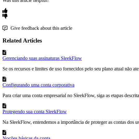
Was this article helpful?
Give feedback about this article
Related Articles
Gerenciando suas assinaturas SleekFlow
Se os recursos e limites de uso fornecidos pelo seu plano atual não ate
Configurando uma conta corporativa
Para criar uma conta empresarial no SleekFlow, siga as etapas descritas
Protegendo sua conta SleekFlow
Na SleekFlow, entendemos a importância de proteger as contas dos usu
Noções básicas da conta