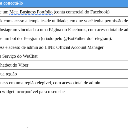
a conectá-lo
 e um
Meta Business Portfolio
(conta comercial do Facebook).
 com acesso a templates de utilidade, em que você tenha permissão d
Instagram vinculada a uma Página do Facebook, com acesso total de a
e um bot do Telegram (criado pelo @BotFather do Telegram).
s e acesso de admin ao LINE Official Account Manager
e Serviço do WeChat
hatbot do Viber
sua região
ess em uma região elegível, com acesso total de admin
widget incorporável para o seu site