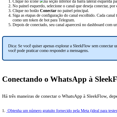
Clique no ícone
na seção inferior da barra lateral esquerda p
No painel esquerdo, selecione o canal que deseja conectar, po
Clique no botão
Conectar
no painel principal.
Siga as etapas de configuração do canal escolhido. Cada canal
como um token de bot para Telegram.
Depois de conectado, seu canal aparecerá no dashboard com um
Dica: Se você quiser apenas explorar a SleekFlow sem conectar um 
você pode praticar como responder a mensagens.
Conectando o WhatsApp à Sleek
Há três maneiras de conectar o WhatsApp à SleekFlow, dep
1.
Obtenha um número gratuito fornecido pela Meta (ideal para testes