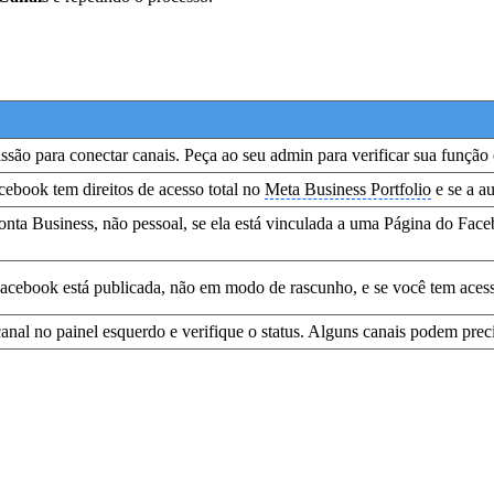
ssão para conectar canais. Peça ao seu admin para verificar sua funçã
cebook tem direitos de acesso total no
Meta Business Portfolio
e se a au
onta Business, não pessoal, se ela está vinculada a uma Página do Face
Facebook está publicada, não em modo de rascunho, e se você tem aces
canal no painel esquerdo e verifique o status. Alguns canais podem pre