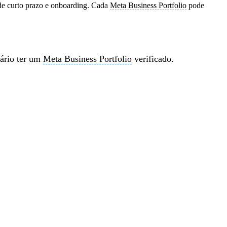
s de curto prazo e onboarding. Cada
Meta Business Portfolio
pode
ário ter um
Meta Business Portfolio
verificado.