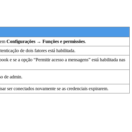
o em
Configurações → Funções e permissões
.
tenticação de dois fatores está habilitada.
book e se a opção “Permitir acesso a mensagens” está habilitada nas
so de admin.
cisar ser conectados novamente se as credenciais expirarem.