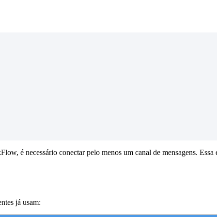
kFlow, é necessário conectar pelo menos um canal de mensagens. Essa é
ntes já usam: