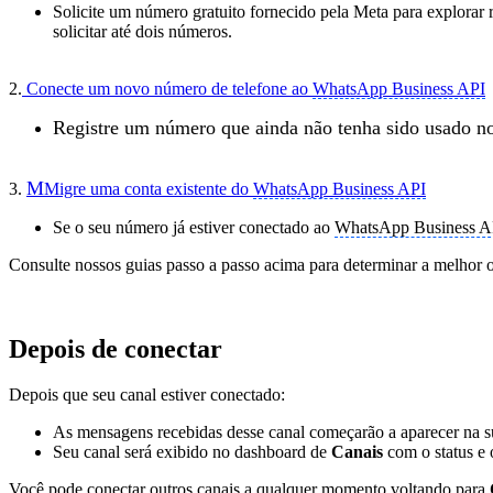
Solicite um número gratuito fornecido pela Meta para explorar
solicitar até dois números.
2.
Conecte um novo número de telefone ao
WhatsApp Business API
Registre um número que ainda não tenha sido usado 
M
3.
Migre uma conta existente do
WhatsApp Business API
Se o seu número já estiver conectado ao
WhatsApp Business A
Consulte nossos guias passo a passo acima para determinar a melhor 
Depois de conectar
Depois que seu canal estiver conectado:
As mensagens recebidas desse canal começarão a aparecer na 
Seu canal será exibido no dashboard de
Canais
com o status e 
Você pode conectar outros canais a qualquer momento voltando para