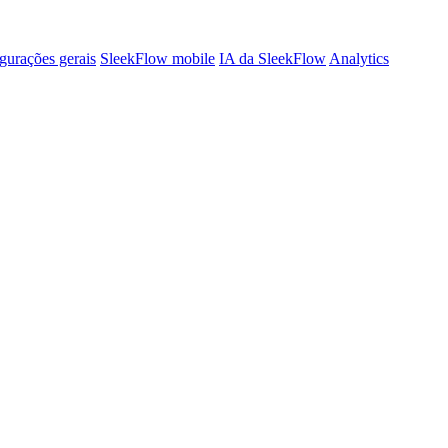
gurações gerais
SleekFlow mobile
IA da SleekFlow
Analytics