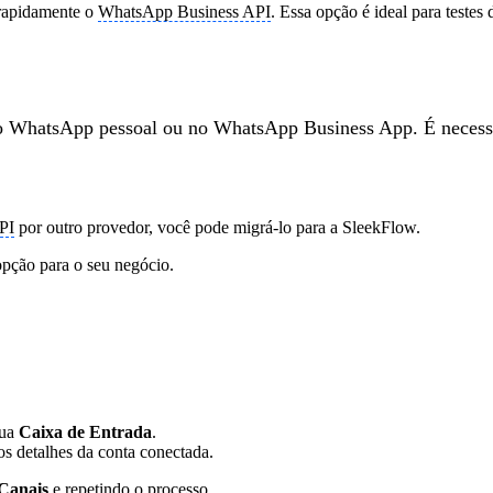
 rapidamente o
WhatsApp Business API
. Essa opção é ideal para teste
no WhatsApp pessoal ou no WhatsApp Business App. É necess
PI
por outro provedor, você pode migrá-lo para a SleekFlow.
opção para o seu negócio.
sua
Caixa de Entrada
.
os detalhes da conta conectada.
Canais
e repetindo o processo.