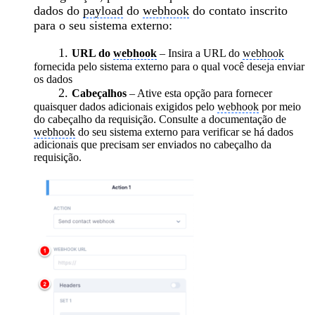
dados do
payload
do
webhook
do contato inscrito
para o seu sistema externo:
1.
URL do
webhook
– Insira a URL do
webhook
fornecida pelo sistema externo para o qual você deseja enviar
os dados
2.
Cabeçalhos
– Ative esta opção para fornecer
quaisquer dados adicionais exigidos pelo
webhook
por meio
do cabeçalho da requisição. Consulte a documentação de
webhook
do seu sistema externo para verificar se há dados
adicionais que precisam ser enviados no cabeçalho da
requisição.