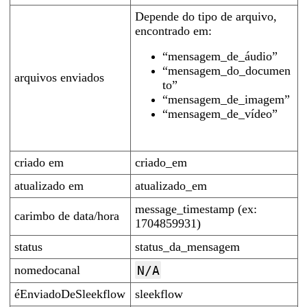
Depende do tipo de arquivo,
encontrado em:
“mensagem_de_áudio”
“mensagem_do_documen
arquivos enviados
to”
“mensagem_de_imagem”
“mensagem_de_vídeo”
criado em
criado_em
atualizado em
atualizado_em
message_timestamp (ex:
carimbo de data/hora
1704859931)
status
status_da_mensagem
nomedocanal
N/A
éEnviadoDeSleekflow
sleekflow