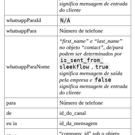
significa mensagem de entrada
do cliente
whatsappParaId
N/A
whatsappPara
Número de telefone
“first_name” e “last_name”
no objeto “contact”, de/para
podem ser determinados por
is_sent_from_
whatsappParaNome
sleekflow
true
,
significa mensagem de saída
false
pela empresa e
significa mensagem de entrada
do cliente
para
Número de telefone
de
id_do_canal
eu ia
id_da_mensagem
“company_id” sob o objeto