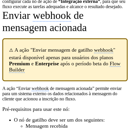
configurar cada nó de ação de
“Integração externa”
, para que seu
fluxo execute as tarefas adequadas e alcance o resultado desejado.
Enviar
webhook
de
mensagem acionada
A ação "Enviar mensagem de gatilho
webhook
"
⚠️
estará disponível apenas para usuários dos planos
Premium
e
Enterprise
após o período beta do
Flow
Builder
A ação “Enviar
webhook
de mensagem acionada” permite enviar
para um sistema externo os dados relacionados à mensagem do
cliente que acionou a inscrição no fluxo.
Pré-requisitos para usar este nó:
O nó de gatilho deve ser um dos seguintes:
Mensagem recebida