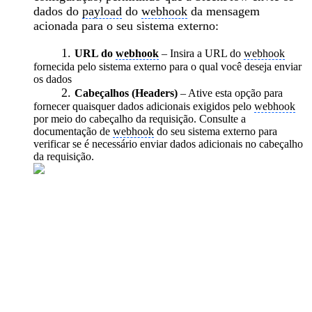
dados do
payload
do
webhook
da mensagem
acionada para o seu sistema externo:
1.
URL do
webhook
– Insira a URL do
webhook
fornecida pelo sistema externo para o qual você deseja enviar
os dados
2.
Cabeçalhos (Headers)
– Ative esta opção para
fornecer quaisquer dados adicionais exigidos pelo
webhook
por meio do cabeçalho da requisição. Consulte a
documentação de
webhook
do seu sistema externo para
verificar se é necessário enviar dados adicionais no cabeçalho
da requisição.