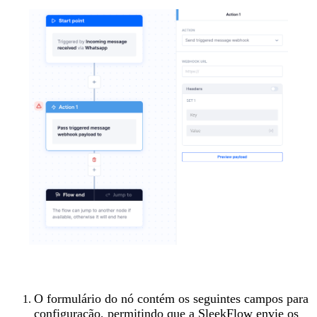
O formulário do nó contém os seguintes campos para
configuração, permitindo que a SleekFlow envie os