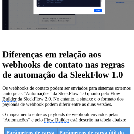
Diferenças em relação aos
webhooks de contato nas regras
de automação da SleekFlow 1.0
Os webhooks de contato podem ser enviados para sistemas externos
tanto pelas “Automações” da SleekFlow 1.0 quanto pelo
Flow
Builder
da SleekFlow 2.0. No entanto, a sintaxe e o formato dos
payloads de
webhook
podem diferir entre as duas versões.
O mapeamento entre os payloads de
webhook
enviados pelas
“Automações” e pelo
Flow Builder
está descrito na tabela abaixo:
Parâmetros de carga
Parâmetros de carga útil do