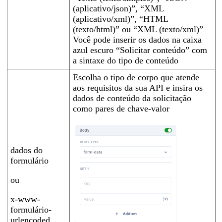
(aplicativo/json)”, “XML
(aplicativo/xml)”, “HTML
(texto/html)” ou “XML (texto/xml)”
Você pode inserir os dados na caixa
azul escuro “Solicitar conteúdo” com
a sintaxe do tipo de conteúdo
Escolha o tipo de corpo que atende
aos requisitos da sua API e insira os
dados de conteúdo da solicitação
como pares de chave-valor
dados do
formulário
ou
x-www-
formulário-
urlencoded