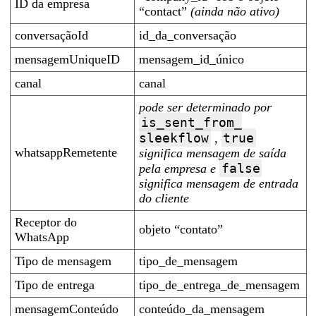
ID da empresa
“contact”
(ainda não ativo)
conversaçãoId
id_da_conversação
mensagemUniqueID
mensagem_id_único
canal
canal
pode ser determinado por
is_sent_from_
sleekflow
true
,
whatsappRemetente
significa mensagem de saída
false
pela empresa e
significa mensagem de entrada
do cliente
Receptor do
objeto “contato”
WhatsApp
Tipo de mensagem
tipo_de_mensagem
Tipo de entrega
tipo_de_entrega_de_mensagem
mensagemConteúdo
conteúdo_da_mensagem