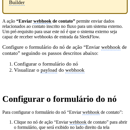
Builder
A ação
“Enviar
webhook
de contato”
permite enviar dados
relacionados ao contato inscrito no fluxo para um sistema externo.
Um pré-requisito para usar este nó é que o sistema externo seja
capaz de receber webhooks de entrada da SleekFlow.
Configure o formulário do nó de ação “Enviar
webhook
de
contato” seguindo os passos descritos abaixo:
Configurar o formulário do nó
Visualizar o
payload
do
webhook
Configurar o formulário do nó
Para configurar o formulário do nó “Enviar
webhook
de contato”:
Clique no nó de ação “Enviar
webhook
de contato” para abrir
o formulário, que será exibido no lado direito da tela