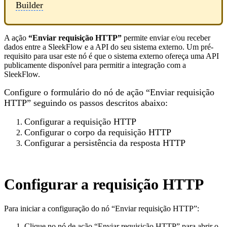
Builder
A ação
“Enviar requisição HTTP”
permite enviar e/ou receber
dados entre a SleekFlow e a API do seu sistema externo. Um pré-
requisito para usar este nó é que o sistema externo ofereça uma API
publicamente disponível para permitir a integração com a
SleekFlow.
Configure o formulário do nó de ação “Enviar requisição
HTTP” seguindo os passos descritos abaixo:
Configurar a requisição HTTP
Configurar o corpo da requisição HTTP
Configurar a persistência da resposta HTTP
Configurar a requisição HTTP
Para iniciar a configuração do nó “Enviar requisição HTTP”:
Clique no nó de ação “Enviar requisição HTTP” para abrir o