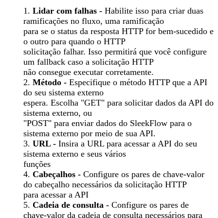
1.
Lidar com falhas -
Habilite isso para criar duas
ramificações no fluxo, uma ramificação
para se o status da resposta HTTP for bem-sucedido e
o outro para quando o HTTP
solicitação falhar. Isso permitirá que você configure
um fallback caso a solicitação HTTP
não consegue executar corretamente.
2.
Método -
Especifique o método HTTP que a API
do seu sistema externo
espera. Escolha "GET" para solicitar dados da API do
sistema externo, ou
"POST" para enviar dados do SleekFlow para o
sistema externo por meio de sua API.
3.
URL -
Insira a URL para acessar a API do seu
sistema externo e seus vários
funções
4.
Cabeçalhos -
Configure os pares de chave-valor
do cabeçalho necessários da solicitação HTTP
para acessar a API
5.
Cadeia de consulta -
Configure os pares de
chave-valor da cadeia de consulta necessários para