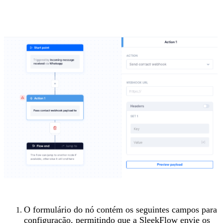
O formulário do nó contém os seguintes campos para
configuração, permitindo que a SleekFlow envie os