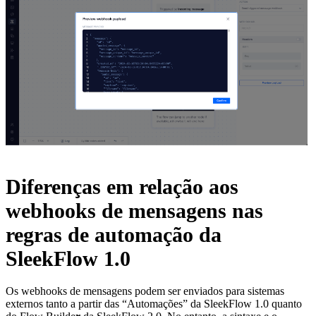
Diferenças em relação aos
webhooks de mensagens nas
regras de automação da
SleekFlow 1.0
Os webhooks de mensagens podem ser enviados para sistemas
externos tanto a partir das “Automações” da SleekFlow 1.0 quanto