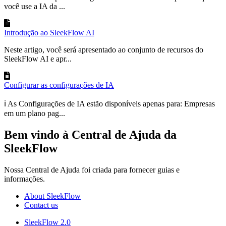
você use a IA da ...
Introdução ao SleekFlow AI
Neste artigo, você será apresentado ao conjunto de recursos do
SleekFlow AI e apr...
Configurar as configurações de IA
ℹ️ As Configurações de IA estão disponíveis apenas para: Empresas
em um plano pag...
Bem vindo à Central de Ajuda da
SleekFlow
Nossa Central de Ajuda foi criada para fornecer guias e
informações.
About SleekFlow
Contact us
SleekFlow 2.0