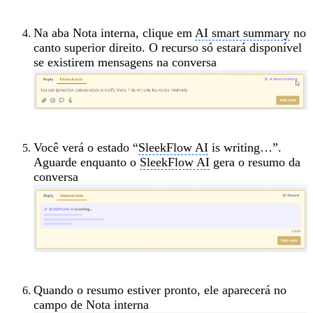
Na aba Nota interna, clique em
AI smart summary
no
canto superior direito. O recurso só estará disponível
se existirem mensagens na conversa
Você verá o estado “
SleekFlow AI
is writing…”.
Aguarde enquanto o
SleekFlow AI
gera o resumo da
conversa
Quando o resumo estiver pronto, ele aparecerá no
campo de Nota interna