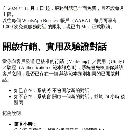
自 2024 年 11 月 1 日 起，
服務對話
已全面免費，且不設每月
上限。
以往每個 WhatsApp Business 帳戶（WABA） 每月可享有
1,000 次免費
服務對話
的限制，現已由 Meta 正式取消。
開啟行銷、實用及驗證對話
當你向客戶發送 已核准的行銷（Marketing）／實用（Utility）
／驗證（Authentication）範本訊息 時，系統會先檢查你與該
客戶之間，是否已存在一個 與該範本類別相同的已開啟對
話。
如已存在：系統將 不會開啟新的對話
如不存在：系統會 開啟一個新的對話，並於 24 小時 後
關閉
範例說明
第 0 小時：