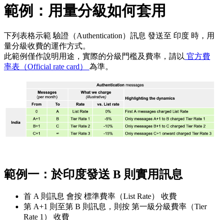
範例：用量分級如何套用
下列表格示範 驗證（Authentication）訊息 發送至 印度 時，用
量分級收費的運作方式。
此範例僅作說明用途，實際的分級門檻及費率，請以
官方費
率表（Official rate card）
為準。
範例一：於印度發送 B 則實用訊息
首 A 則訊息 會按 標準費率（List Rate） 收費
第 A+1 則至第 B 則訊息，則按 第一級分級費率（Tier
Rate 1） 收費