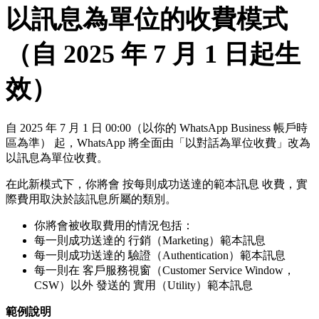
以訊息為單位的收費模式
（自 2025 年 7 月 1 日起生
效）
自 2025 年 7 月 1 日 00:00（以你的 WhatsApp Business 帳戶時
區為準） 起，WhatsApp 將全面由「以對話為單位收費」改為
以訊息為單位收費。
在此新模式下，你將會 按每則成功送達的範本訊息 收費，實
際費用取決於該訊息所屬的類別。
你將會被收取費用的情況包括：
每一則成功送達的 行銷（Marketing）範本訊息
每一則成功送達的 驗證（Authentication）範本訊息
每一則在 客戶服務視窗（Customer Service Window，
CSW）以外 發送的 實用（Utility）範本訊息
範例說明