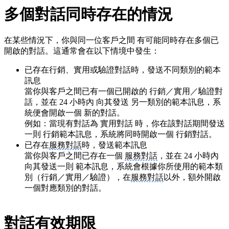
多個對話同時存在的情況
在某些情況下，你與同一位客戶之間 有可能同時存在多個已
開啟的對話。這通常會在以下情境中發生：
已存在行銷、實用或驗證對話時，發送不同類別的範本
訊息
當你與客戶之間已有一個已開啟的 行銷／實用／驗證對
話，並在 24 小時內 向其發送 另一類別的範本訊息，系
統便會開啟一個 新的對話。
例如：當現有對話為 實用對話 時，你在該對話期間發送
一則 行銷範本訊息，系統將同時開啟一個 行銷對話。
已存在
服務對話
時，發送範本訊息
當你與客戶之間已存在一個
服務對話
，並在 24 小時內
向其發送一則 範本訊息，系統會根據你所使用的範本類
別（行銷／實用／驗證），在
服務對話
以外，額外開啟
一個對應類別的對話。
對話有效期限