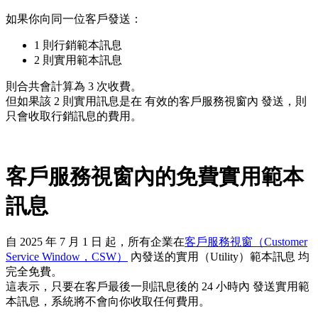
如果你向同一位客戶發送：
1 則行銷範本訊息
2 則實用範本訊息
則合共會計算為 3 次收費。
但如果該 2 則實用訊息是在 有效的客戶服務視窗內 發送，則
只會收取行銷訊息的費用。
客戶服務視窗內的免費實用範本
訊息
自 2025 年 7 月 1 日 起，所有企業在
客戶服務視窗（Customer
Service Window，CSW）
內發送的實用（Utility）範本訊息 均
完全免費。
這表示，只要在客戶最後一則訊息後的 24 小時內 發送實用範
本訊息，系統將不會向你收取任何費用。