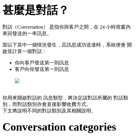
甚麼是對話？
對話（Conversation） 是指你與客戶之間，在 24 小時視窗內
來回發送的一串訊息。
當以下其中一個情況發生，且訊息成功送達時，系統便會 開
啟並計算一個對話：
你向客戶發送第一則訊息
客戶向你發送第一則訊息
你用來開啟對話的 訊息類型，將決定該對話所屬的 對話類
別，而對話類別亦會直接影響收費方式。
下文將說明不同的對話類別及其相關說明。
Conversation categories