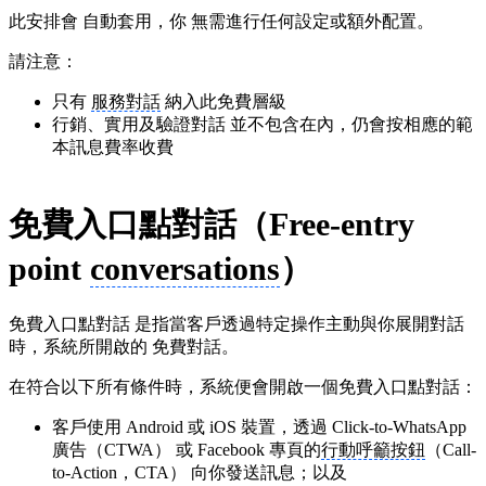
此安排會 自動套用，你 無需進行任何設定或額外配置。
請注意：
只有
服務對話
納入此免費層級
行銷、實用及驗證對話 並不包含在內，仍會按相應的範
本訊息費率收費
免費入口點對話（Free-entry
point
conversations
）
免費入口點對話 是指當客戶透過特定操作主動與你展開對話
時，系統所開啟的 免費對話。
在符合以下所有條件時，系統便會開啟一個免費入口點對話：
客戶使用 Android 或 iOS 裝置，透過 Click-to-WhatsApp
廣告（CTWA） 或 Facebook 專頁的
行動呼籲按鈕
（Call-
to-Action，CTA） 向你發送訊息；以及