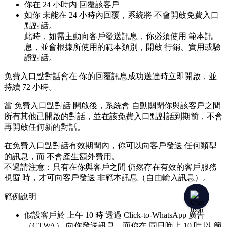
你在 24 小時內 回覆該客戶
如你 未能在 24 小時內回覆，系統將 不會開啟免費入口
點對話。
此時，如需主動向客戶發送訊息，你必須使用 範本訊
息，並會根據所使用的範本類別，開啟 行銷、實用或驗
證對話。
免費入口點對話會在 你的回覆訊息成功送達時立即開啟，並
持續 72 小時。
當 免費入口點對話 開啟後，系統會 自動關閉你與該客戶之間
所有其他已開啟的對話，並在該免費入口點對話到期前，不會
再開啟任何新的對話。
在免費入口點對話有效期間內，你可以向客戶發送 任何類型
的訊息，而 不會產生額外費用。
不過請注意：只有在你與客戶之間 仍然存在有效的客戶服務
視窗 時，才可向客戶發送 非範本訊息（自由輸入訊息）。
範例說明
假設客戶於 上午 10 時 透過 Click-to-WhatsApp 廣告
（CTWA） 向你發送訊息，而你在 同日晚上 10 時 以 範