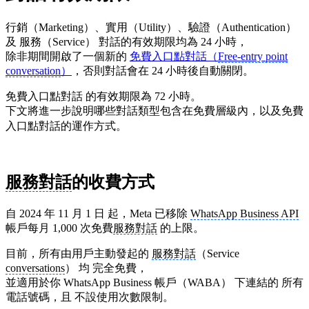
行銷（Marketing）、實用（Utility）、驗證（Authentication）
及 服務（Service） 對話的有效期限均為 24 小時，
除非期間開啟了一個新的
免費入口點對話（
Free-entry point
conversation
）
，否則對話會在 24 小時後自動關閉。
免費入口點對話 的有效期限為 72 小時。
下文將進一步說明哪些對話類型包含在免費層級內，以及免費
入口點對話的運作方式。
服務對話
的收費方式
自 2024 年 11 月 1 日 起，Meta 已移除
WhatsApp Business API
帳戶每月 1,000 次免費
服務對話
的上限。
目前，所有由用戶主動發起的
服務對話
（Service
conversations
） 均 完全免費，
並適用於你 WhatsApp Business 帳戶（WABA） 下連結的 所有
電話號碼，且 不設使用次數限制。