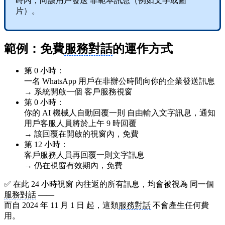
時內，向該用戶發送 非範本訊息（例如文字或圖
片）。
範例：免費
服務對話
的運作方式
第 0 小時：
一名 WhatsApp 用戶在非辦公時間向你的企業發送訊息
→ 系統開啟一個 客戶服務視窗
第 0 小時：
你的 AI 機械人自動回覆一則 自由輸入文字訊息，通知
用戶客服人員將於上午 9 時回覆
→ 該回覆在開啟的視窗內，免費
第 12 小時：
客戶服務人員再回覆一則文字訊息
→ 仍在視窗有效期內，免費
✅ 在此 24 小時視窗 內往返的所有訊息，均會被視為 同一個
服務對話
——
而自 2024 年 11 月 1 日 起，這類
服務對話
不會產生任何費
用。