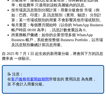
分級費率：隨着訊息發送量增加，你將解鎖更低的費
率；較低費率 只適用於該較高層級內的訊息。
按市場及訊息類別分開計算：用量分級會按 市場（例
如：巴西、印度） 及 訊息類別（實用、驗證） 分別計
算；某一市場或類別的用量 不會影響其他市場或類別。
每月重置：每個曆月開始時（以你的 WhatsApp Business
帳戶時區 00:00 為準），訊息計數會重設為 0。
跨業務帳戶彙總：如你的企業管理多個 WhatsApp
Business 帳戶，系統會按整個 Business Portfolio，以市場
及訊息類別彙總計算訊息用量。
自 2025 年 7 月 1 日 起生效的新用量分級，將會與下方的訊息
費率表 一併顯示。
📝 注意：
在
客戶服務視窗開啟期間
所發送的 實用訊息 為免費，
並 不會計入用量分級。