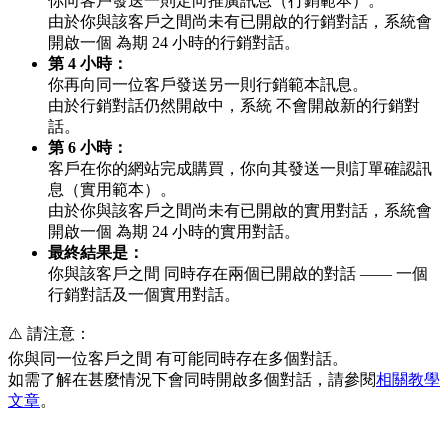
你向客戶發送一則定向推廣訊息（行銷範本）。
由於你與該客戶之間尚未有已開啟的行銷對話，系統會
開啟一個 為期 24 小時的行銷對話。
第 4 小時：
你再向同一位客戶發送另一則行銷範本訊息。
由於行銷對話仍然開啟中，系統 不會開啟新的行銷對
話。
第 6 小時：
客戶在你的網站完成購買，你向其發送一則訂單確認訊
息（實用範本）。
由於你與該客戶之間尚未有已開啟的實用對話，系統會
開啟一個 為期 24 小時的實用對話。
最終結果是：
你與該客戶之間 同時存在兩個已開啟的對話 —— 一個
行銷對話及一個實用對話。
⚠️ 請注意：
你與同一位客戶之間 有可能同時存在多個對話。
如需了解在甚麼情況下會同時開啟多個對話，請參閱
相關教學
文章
。