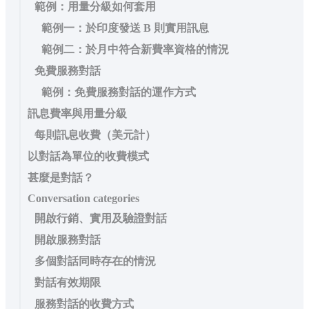
範例：用量分級如何套用
範例一：於印度發送 B 則實用訊息
範例二：於月中符合新費率資格的情況
免費服務對話
範例：免費服務對話的運作方式
訊息費率與用量分級
每則訊息收費（美元計）
以對話為單位的收費模式
甚麼是對話？
Conversation categories
開啟行銷、實用及驗證對話
開啟服務對話
多個對話同時存在的情況
對話有效期限
服務對話的收費方式