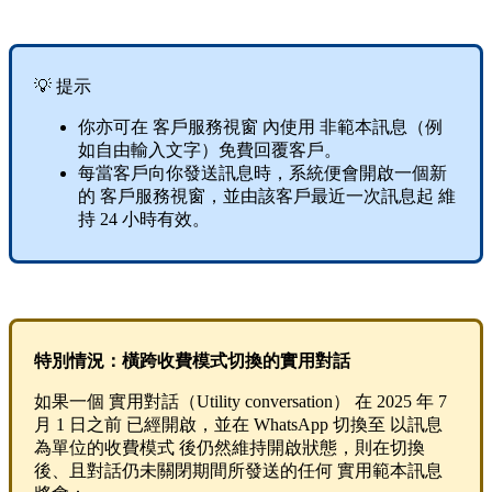
💡 提示
你亦可在 客戶服務視窗 內使用 非範本訊息（例
如自由輸入文字）免費回覆客戶。
每當客戶向你發送訊息時，系統便會開啟一個新
的 客戶服務視窗，並由該客戶最近一次訊息起 維
持 24 小時有效。
特別情況：橫跨收費模式切換的實用對話
如果一個 實用對話（Utility conversation） 在 2025 年 7
月 1 日之前 已經開啟，並在 WhatsApp 切換至 以訊息
為單位的收費模式 後仍然維持開啟狀態，則在切換
後、且對話仍未關閉期間所發送的任何 實用範本訊息