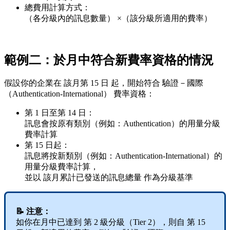
總費用計算方式：
（各分級內的訊息數量） ×（該分級所適用的費率）
範例二：於月中符合新費率資格的情況
假設你的企業在 該月第 15 日 起，開始符合 驗證－國際
（Authentication-International） 費率資格：
第 1 日至第 14 日：
訊息會按原有類別（例如：Authentication）的用量分級
費率計算
第 15 日起：
訊息將按新類別（例如：Authentication-International）的
用量分級費率計算，
並以 該月累計已發送的訊息總量 作為分級基準
📝 注意：
如你在月中已達到 第 2 級分級（Tier 2），則自 第 15