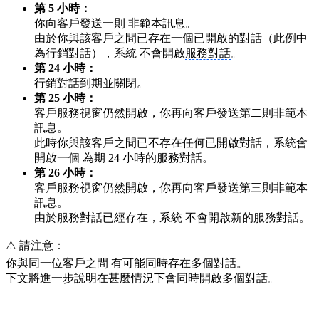
第 5 小時：
你向客戶發送一則 非範本訊息。
由於你與該客戶之間已存在一個已開啟的對話（此例中
為行銷對話），系統 不會開啟
服務對話
。
第 24 小時：
行銷對話到期並關閉。
第 25 小時：
客戶服務視窗仍然開啟，你再向客戶發送第二則非範本
訊息。
此時你與該客戶之間已不存在任何已開啟對話，系統會
開啟一個 為期 24 小時的
服務對話
。
第 26 小時：
客戶服務視窗仍然開啟，你再向客戶發送第三則非範本
訊息。
由於
服務對話
已經存在，系統 不會開啟新的
服務對話
。
⚠️ 請注意：
你與同一位客戶之間 有可能同時存在多個對話。
下文將進一步說明在甚麼情況下會同時開啟多個對話。