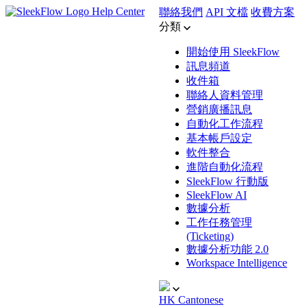
Help Center
聯絡我們
API 文檔
收費方案
分類
開始使用 SleekFlow
訊息頻道
收件箱
聯絡人資料管理
營銷廣播訊息
自動化工作流程
基本帳戶設定
軟件整合
進階自動化流程
SleekFlow 行動版
SleekFlow AI
數據分析
工作任務管理
(Ticketing)
數據分析功能 2.0
Workspace Intelligence
HK
Cantonese