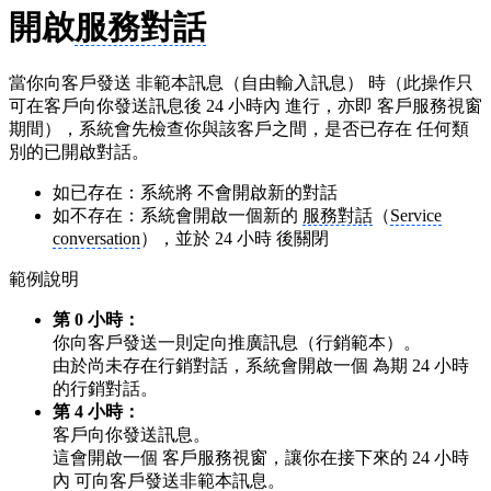
開啟
服務對話
當你向客戶發送 非範本訊息（自由輸入訊息） 時（此操作只
可在客戶向你發送訊息後 24 小時內 進行，亦即 客戶服務視窗
期間），系統會先檢查你與該客戶之間，是否已存在 任何類
別的已開啟對話。
如已存在：系統將 不會開啟新的對話
如不存在：系統會開啟一個新的
服務對話
（
Service
conversation
），並於 24 小時 後關閉
範例說明
第 0 小時：
你向客戶發送一則定向推廣訊息（行銷範本）。
由於尚未存在行銷對話，系統會開啟一個 為期 24 小時
的行銷對話。
第 4 小時：
客戶向你發送訊息。
這會開啟一個 客戶服務視窗，讓你在接下來的 24 小時
內 可向客戶發送非範本訊息。