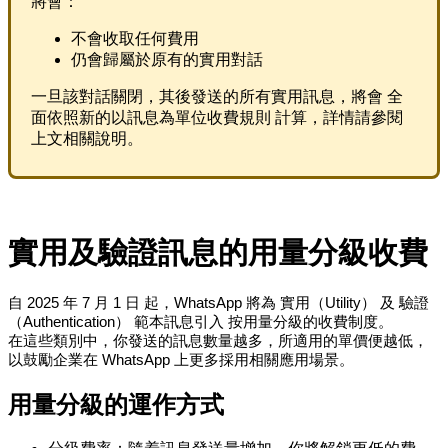
將會：
不會收取任何費用
仍會歸屬於原有的實用對話
一旦該對話關閉，其後發送的所有實用訊息，將會 全
面依照新的以訊息為單位收費規則 計算，詳情請參閱
上文相關說明。
實用及驗證訊息的用量分級收費
自 2025 年 7 月 1 日 起，WhatsApp 將為 實用（Utility） 及 驗證
（Authentication） 範本訊息引入 按用量分級的收費制度。
在這些類別中，你發送的訊息數量越多，所適用的單價便越低，
以鼓勵企業在 WhatsApp 上更多採用相關應用場景。
用量分級的運作方式