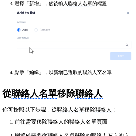
選擇「新增」，然後輸入
聯絡人名單
的標題
點擊「編輯」，以新增已選取的
聯絡人
至名單
從
聯絡人名單
移除
聯絡人
你可按照以下步驟，從
聯絡人名單
移除
聯絡人
：
前往需要移除
聯絡人
的
聯絡人名單
頁面
剔選於需要從
聯絡人名單
移除的
聯絡人
左方的方