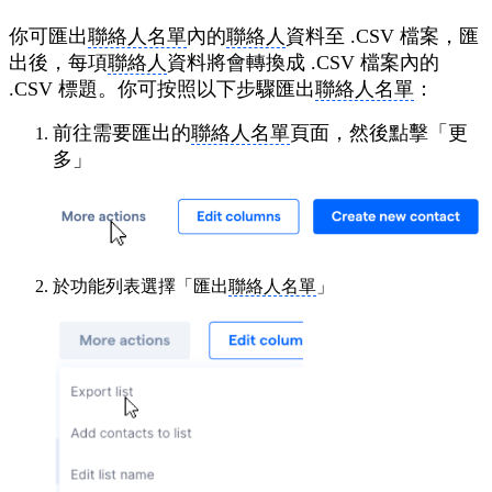
你可匯出
聯絡人名單
內的
聯絡人
資料至 .CSV 檔案，匯
出後，每項
聯絡人
資料將會轉換成 .CSV 檔案內的
.CSV 標題。你可按照以下步驟匯出
聯絡人名單
：
前往需要匯出的
聯絡人名單
頁面，然後點擊「更
多」
於功能列表選擇「匯出
聯絡人名單
」