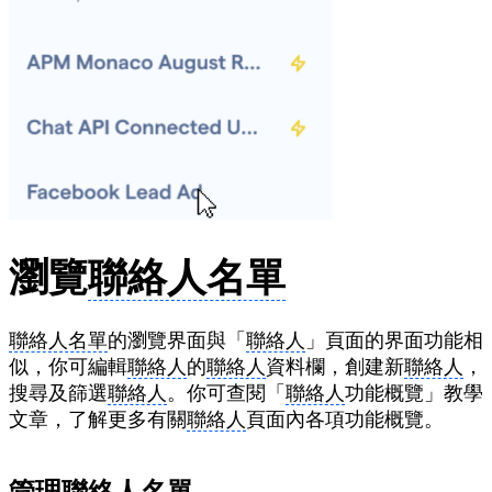
瀏覽
聯絡人名單
聯絡人名單
的瀏覽界面與「
聯絡人
」頁面的界面功能相
似，你可編輯
聯絡人
的
聯絡人
資料欄，創建新
聯絡人
，
搜尋及篩選
聯絡人
。你可查閱「
聯絡人
功能概覽」教學
文章，了解更多有關
聯絡人
頁面內各項功能概覽。
管理
聯絡人名單