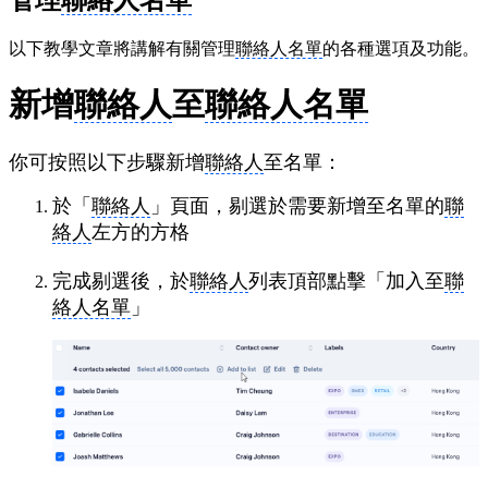
以下教學文章將講解有關管理
聯絡人名單
的各種選項及功能。
新增
聯絡人
至
聯絡人名單
你可按照以下步驟新增
聯絡人
至名單：
於「
聯絡人
」頁面，剔選於需要新增至名單的
聯
絡人
左方的方格
完成剔選後，於
聯絡人
列表頂部點擊「加入至
聯
絡人名單
」