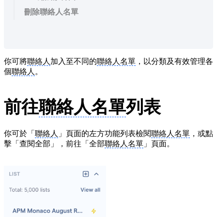
刪除聯絡人名單
你可將
聯絡人
加入至不同的
聯絡人名單
，以分類及有效管理各
個
聯絡人
。
前往
聯絡人名單
列表
你可於「
聯絡人
」頁面的左方功能列表檢閱
聯絡人名單
，或點
擊「查閱全部」，前往「全部
聯絡人名單
」頁面。