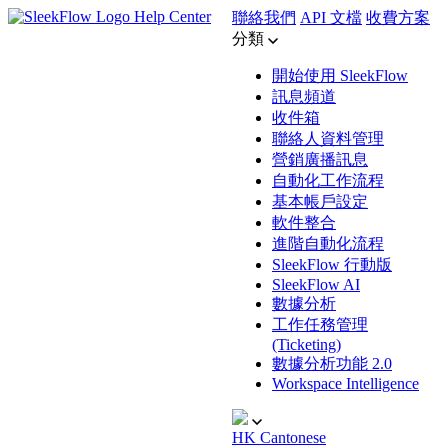
Help Center
聯絡我們
API 文檔
收費方案
分類
開始使用 SleekFlow
訊息頻道
收件箱
聯絡人資料管理
營銷廣播訊息
自動化工作流程
基本帳戶設定
軟件整合
進階自動化流程
SleekFlow 行動版
SleekFlow AI
數據分析
工作任務管理
(Ticketing)
數據分析功能 2.0
Workspace Intelligence
HK
Cantonese