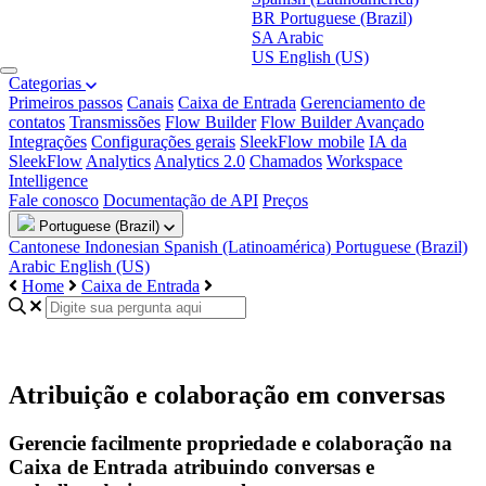
BR
Portuguese (Brazil)
SA
Arabic
US
English (US)
Categorias
Primeiros passos
Canais
Caixa de Entrada
Gerenciamento de
contatos
Transmissões
Flow Builder
Flow Builder Avançado
Integrações
Configurações gerais
SleekFlow mobile
IA da
SleekFlow
Analytics
Analytics 2.0
Chamados
Workspace
Intelligence
Fale conosco
Documentação de API
Preços
Portuguese (Brazil)
Cantonese
Indonesian
Spanish (Latinoamérica)
Portuguese (Brazil)
Arabic
English (US)
Home
Caixa de Entrada
Atribuição e colaboração em conversas
Gerencie facilmente propriedade e colaboração na
Caixa de Entrada atribuindo conversas e