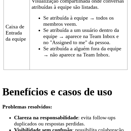
Visualização compartilhada onde conversas
atribuídas à equipe são listadas.
Se atribuída à equipe → todos os
membros veem.
Caixa de
Se atribuída a um usuário dentro da
Entrada
equipe → aparece na Team Inbox e
da equipe
no "Assigned to me" da pessoa.
Se atribuída a alguém fora da equipe
→ não aparece na Team Inbox.
Benefícios e casos de uso
Problemas resolvidos:
Clareza na responsabilidade
: evita follow-ups
duplicados ou respostas perdidas.
Visibilidade sem confusão
: possibilita colaboração