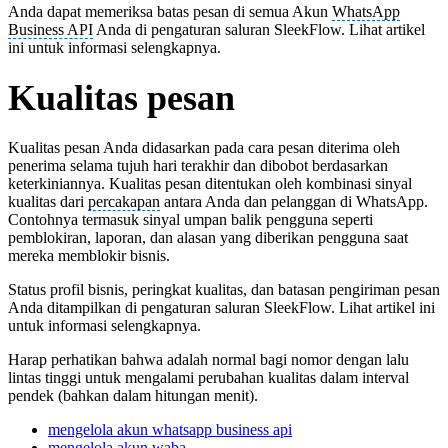
Anda dapat memeriksa batas pesan di semua Akun
WhatsApp
Business API
Anda di pengaturan saluran SleekFlow. Lihat artikel
ini untuk informasi selengkapnya.
Kualitas pesan
Kualitas pesan Anda didasarkan pada cara pesan diterima oleh
penerima selama tujuh hari terakhir dan dibobot berdasarkan
keterkiniannya. Kualitas pesan ditentukan oleh kombinasi sinyal
kualitas dari
percakapan
antara Anda dan pelanggan di WhatsApp.
Contohnya termasuk sinyal umpan balik pengguna seperti
pemblokiran, laporan, dan alasan yang diberikan pengguna saat
mereka memblokir bisnis.
Status profil bisnis, peringkat kualitas, dan batasan pengiriman pesan
Anda ditampilkan di pengaturan saluran SleekFlow. Lihat artikel ini
untuk informasi selengkapnya.
Harap perhatikan bahwa adalah normal bagi nomor dengan lalu
lintas tinggi untuk mengalami perubahan kualitas dalam interval
pendek (bahkan dalam hitungan menit).
mengelola akun whatsapp business api
mengelola akun waba