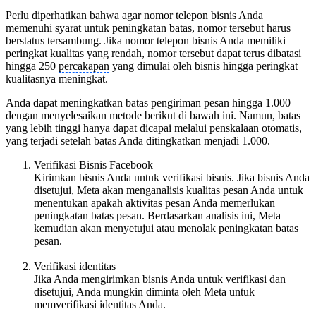
Perlu diperhatikan bahwa agar nomor telepon bisnis Anda
memenuhi syarat untuk peningkatan batas, nomor tersebut harus
berstatus tersambung. Jika nomor telepon bisnis Anda memiliki
peringkat kualitas yang rendah, nomor tersebut dapat terus dibatasi
hingga 250
percakapan
yang dimulai oleh bisnis hingga peringkat
kualitasnya meningkat.
Anda dapat meningkatkan batas pengiriman pesan hingga 1.000
dengan menyelesaikan metode berikut di bawah ini. Namun, batas
yang lebih tinggi hanya dapat dicapai melalui penskalaan otomatis,
yang terjadi setelah batas Anda ditingkatkan menjadi 1.000.
Verifikasi Bisnis Facebook
Kirimkan bisnis Anda untuk verifikasi bisnis. Jika bisnis Anda
disetujui, Meta akan menganalisis kualitas pesan Anda untuk
menentukan apakah aktivitas pesan Anda memerlukan
peningkatan batas pesan. Berdasarkan analisis ini, Meta
kemudian akan menyetujui atau menolak peningkatan batas
pesan.
Verifikasi identitas
Jika Anda mengirimkan bisnis Anda untuk verifikasi dan
disetujui, Anda mungkin diminta oleh Meta untuk
memverifikasi identitas Anda.