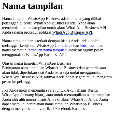
Nama tampilan
Nama tampilan WhatsApp Business adalah nama yang dilihat
pelanggan di profil WhatsApp Business Anda. Anda akan
menentukan nama tampilan untuk akun
WhatsApp Business API
Anda selama prosedur aplikasi
WhatsApp Business API
.
Nama tampilan harus terkait dengan bisnis Anda, tidak boleh
melanggar kebijakan WhatsApp
Commerce
dan
Business
, dan
harus mematuhi
panduan nama tampilan
untuk mengirim pesan
menggunakan
WhatsApp Business API
.
Ulasan nama tampilan WhatsApp Business
Peninjauan nama tampilan WhatsApp Business dan pemeriksaan
akun tidak diperlukan saat Anda baru saja mulai menggunakan
WhatsApp Business API
, artinya Anda dapat segera mulai mengirim
pesan ke pelanggan.
Jika Anda ingin memenuhi syarat untuk Akun Bisnis Resmi
WhatsApp (centang hijau), atau untuk menampilkan nama tampilan
Anda alih-alih nomor bisnis Anda di akun WhatsApp Anda, Anda
dapat memulai peninjauan nama tampilan WhatsApp Business
dengan menyelesaikan verifikasi Facebook Business.