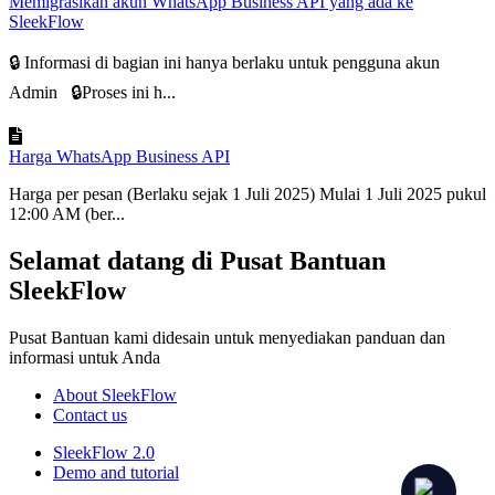
Memigrasikan akun WhatsApp Business API yang ada ke
SleekFlow
🔒 Informasi di bagian ini hanya berlaku untuk pengguna akun
Admin 🔒Proses ini h...
Harga WhatsApp Business API
Harga per pesan (Berlaku sejak 1 Juli 2025) Mulai 1 Juli 2025 pukul
12:00 AM (ber...
Selamat datang di Pusat Bantuan
SleekFlow
Pusat Bantuan kami didesain untuk menyediakan panduan dan
informasi untuk Anda
About SleekFlow
Contact us
SleekFlow 2.0
Demo and tutorial