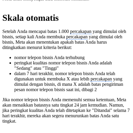
Skala otomatis
Setelah Anda mencapai batas 1.000
percakapan
yang dimulai oleh
bisnis, setiap kali Anda membuka
percakapan
yang dimulai oleh
bisnis, Meta akan menentukan apakah batas Anda harus
ditingkatkan menurut kriteria berikut:
nomor telepon bisnis Anda terhubung
peringkat kualitas nomor telepon bisnis Anda adalah
"Sedang" atau "Tinggi"
dalam 7 hari terakhir, nomor telepon bisnis Anda telah
digunakan untuk membuka X atau lebih
percakapan
yang
dimulai dengan bisnis, di mana X adalah batas pengiriman
pesan nomor telepon bisnis saat ini, dibagi 2
Jika nomor telepon bisnis Anda memenuhi semua ketentuan, Meta
akan menaikkan batasnya satu tingkat 24 jam kemudian. Namun,
jika peringkat kualitas Anda telah ditetapkan ke "Ditandai" selama 7
hari terakhir, mereka akan segera menurunkan batas Anda satu
tingkat.