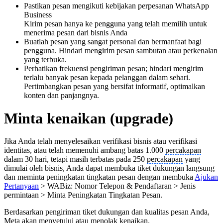
Pastikan pesan mengikuti kebijakan perpesanan WhatsApp
Business
Kirim pesan hanya ke pengguna yang telah memilih untuk
menerima pesan dari bisnis Anda
Buatlah pesan yang sangat personal dan bermanfaat bagi
pengguna. Hindari mengirim pesan sambutan atau perkenalan
yang terbuka.
Perhatikan frekuensi pengiriman pesan; hindari mengirim
terlalu banyak pesan kepada pelanggan dalam sehari.
Pertimbangkan pesan yang bersifat informatif, optimalkan
konten dan panjangnya.
Minta kenaikan (upgrade)
Jika Anda telah menyelesaikan verifikasi bisnis atau verifikasi
identitas, atau telah memenuhi ambang batas 1.000
percakapan
dalam 30 hari, tetapi masih terbatas pada 250
percakapan
yang
dimulai oleh bisnis, Anda dapat membuka tiket dukungan langsung
dan meminta peningkatan tingkatan pesan dengan membuka
Ajukan
Pertanyaan
> WABiz: Nomor Telepon & Pendaftaran > Jenis
permintaan > Minta Peningkatan Tingkatan Pesan.
Berdasarkan pengiriman tiket dukungan dan kualitas pesan Anda,
Meta akan menyetujui atau menolak kenaikan.