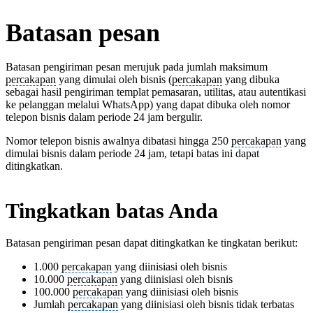
Batasan pesan
Batasan pengiriman pesan merujuk pada jumlah maksimum
percakapan
yang dimulai oleh bisnis (
percakapan
yang dibuka
sebagai hasil pengiriman templat pemasaran, utilitas, atau autentikasi
ke pelanggan melalui WhatsApp) yang dapat dibuka oleh nomor
telepon bisnis dalam periode 24 jam bergulir.
Nomor telepon bisnis awalnya dibatasi hingga 250
percakapan
yang
dimulai bisnis dalam periode 24 jam, tetapi batas ini dapat
ditingkatkan.
Tingkatkan batas Anda
Batasan pengiriman pesan dapat ditingkatkan ke tingkatan berikut:
1.000
percakapan
yang diinisiasi oleh bisnis
10.000
percakapan
yang diinisiasi oleh bisnis
100.000
percakapan
yang diinisiasi oleh bisnis
Jumlah
percakapan
yang diinisiasi oleh bisnis tidak terbatas