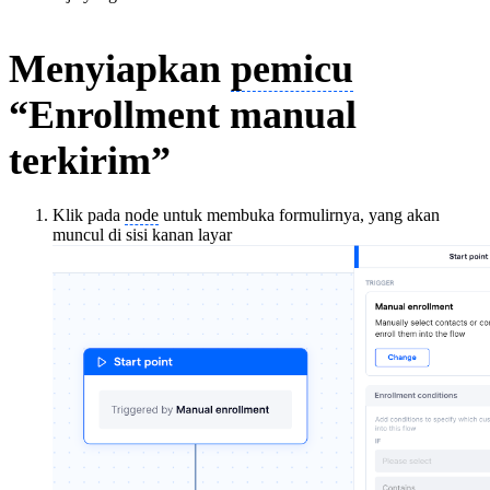
Menyiapkan
pemicu
“Enrollment manual
terkirim”
Klik pada
node
untuk membuka formulirnya, yang akan
muncul di sisi kanan layar