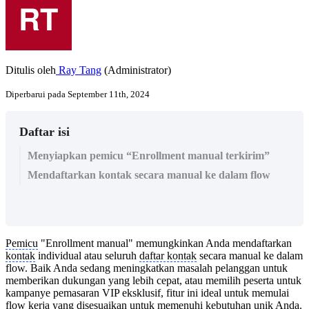
Ditulis oleh
Ray Tang
(Administrator)
Diperbarui pada September 11th, 2024
Daftar isi
Menyiapkan pemicu “Enrollment manual terkirim”
Mendaftarkan kontak secara manual ke dalam flow
Pemicu
"Enrollment manual" memungkinkan Anda mendaftarkan
kontak
individual atau seluruh
daftar kontak
secara manual ke dalam
flow. Baik Anda sedang meningkatkan masalah pelanggan untuk
memberikan dukungan yang lebih cepat, atau memilih peserta untuk
kampanye pemasaran VIP eksklusif, fitur ini ideal untuk memulai
flow kerja yang disesuaikan untuk memenuhi kebutuhan unik Anda.