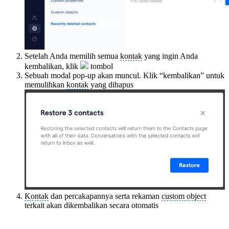
Setelah Anda memilih semua
kontak
yang ingin Anda
kembalikan, klik
tombol
Sebuah modal pop-up akan muncul. Klik “kembalikan” untuk
memulihkan
kontak
yang dihapus
Kontak
dan percakapannya serta rekaman
custom object
terkait akan dikembalikan secara otomatis