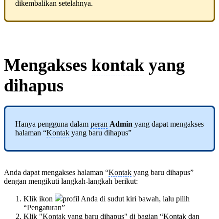
dikembalikan setelahnya.
Mengakses
kontak
yang
dihapus
Hanya pengguna dalam
peran
Admin
yang dapat mengakses
halaman “
Kontak
yang baru dihapus”
Anda dapat mengakses halaman “
Kontak
yang baru dihapus”
dengan mengikuti langkah-langkah berikut:
Klik ikon
profil Anda di sudut kiri bawah, lalu pilih
“Pengaturan”
Klik "
Kontak
yang baru dihapus" di bagian “
Kontak
dan