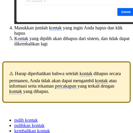
Masukkan jumlah
kontak
yang ingin Anda hapus dan klik
hapus
Kontak
yang dipilih akan dihapus dari sistem, dan tidak dapat
dikembalikan lagi
⚠️ Harap diperhatikan bahwa setelah
kontak
dihapus secara
permanen, Anda tidak akan dapat mengambil
kontak
atau
informasi serta rekaman
percakapan
yang terkait dengan
kontak
yang dihapus.
pulih kontak
pulihkan kontak
kembalikan kontak