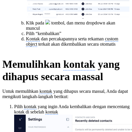
Klik pada
tombol, dan menu dropdown akan
muncul
Pilih “kembalikan”
Kontak
dan percakapannya serta rekaman
custom
object
terkait akan dikembalikan secara otomatis
Memulihkan
kontak
yang
dihapus secara massal
Untuk memulihkan
kontak
yang dihapus secara massal, Anda dapat
mengikuti langkah-langkah berikut:
Pilih
kontak
yang ingin Anda kembalikan dengan mencentang
kotak di sebelah
kontak